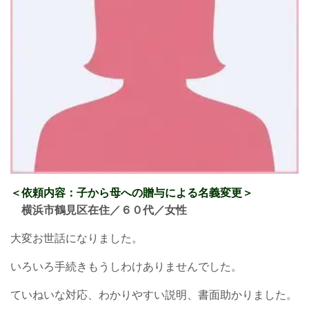
＜依頼内容：子から母への贈与による名義変更
＞
横浜市鶴見区在住／６０
代／女性
大変お世話になりました。
いろいろ手続きもうしわけありませんでした。
ていねいな対応、わかりやすい説明、書面助かりました。