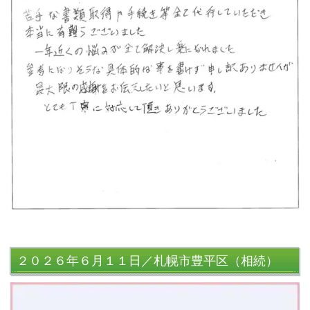
２０２６年６月１１日／札幌市豊平区（相続）