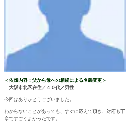
＜依頼内容：父
から母
への相続による名義変更
＞
大阪市北区在住／４０代／男性
今回はありがとうございました。
わからないことがあっても、すぐに応えて頂き、対応も丁
寧ですごくよかったです。