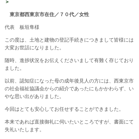
＞
東京都西東京市在住／７０
代／女性
代表 板垣隼様
この度は、土地と建物の登記手続きにつきまして皆様には
大変お世話になりました。
随時、進捗状況をお伝えくださいまして有難く存じており
ました。
以前、認知症になった母の成年後見人の方には、西東京市
の社会福祉協議会からの紹介であったにもかかわらず、い
やな思い出がありました。
今回はとても安心してお任せすることができました。
本来であれば直接御礼に伺いたいところですが、書面にて
失礼いたします。