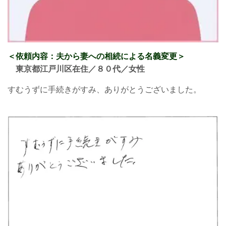
＜依頼内容：夫から妻への相続による名義変更
＞
東京都江戸川区在住／８０
代／女性
すむうずに手続きがすみ、ありがとうございました。