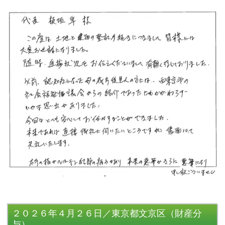
２０２６年４月２６日／東京都文京区（財産分
与）