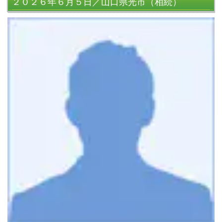
２０２６年６月５日／山口県光市（相続）