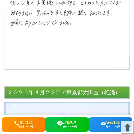
２０２６年４月２２日／東京都大田区（相続）
電話相談
LINE相談
Web相談
無料・9-18時
無料・24時間
無料・24時間