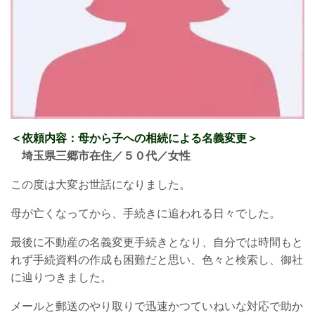
＜依頼内容：母から子への相続による名義変更
＞
埼玉県三郷市在住／５０
代／女性
この度は大変お世話になりました。
母が亡くなってから、手続きに追われる日々でした。
最後に不動産の名義変更手続きとなり、自分では時間もと
れず手続資料の作成も困難だと思い、色々と検索し、御社
に辿りつきました。
メールと郵送のやり取りで迅速かつていねいな対応で助か