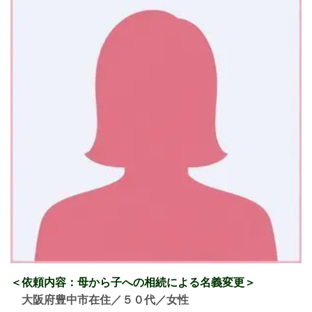
＜依頼内容：母から子への相続による名義変更
＞
大阪府豊中市在住／５０
代／女性