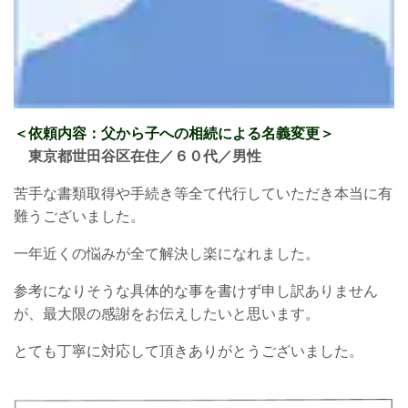
＜依頼内容：父
から子
への相続による名義変更
＞
東京都世田谷区在住／６０
代／男性
苦手な書類取得や手続き等全て代行していただき本当に有
難うございました。
一年近くの悩みが全て解決し楽になれました。
参考になりそうな具体的な事を書けず申し訳ありません
が、最大限の感謝をお伝えしたいと思います。
とても丁寧に対応して頂きありがとうございました。