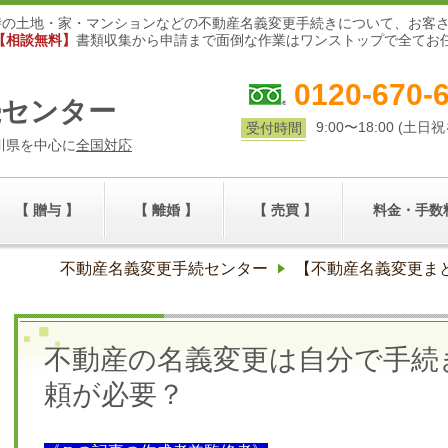
時の土地・家・マンションなどの不動産名義変更手続きについて、お客
【相談無料】
書類収集から申請まで面倒な作業はワンストップで全てお
0120-670-
続センター
9:00〜18:00 (土日
受付時間
川県を中心に
全国対応
【 贈与 】
【 離婚 】
【 売買 】
料金・手数
不動産名義変更手続センター
【不動産名義変更ま
不動産の名義変更は自分で手続
頼が必要？