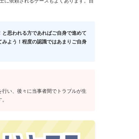
士に依頼されるケースもよくあります。自
！と思われる方であればご自身で進めて
てみよう！程度の認識ではあまりご自身
を行い、後々に当事者間でトラブルが生
す。