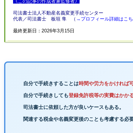
《この記事の作成者兼監修者》
司法書士法人不動産名義変更手続センター
代表／司法書士 板垣 隼 （
→
プロフィール詳細はこち
最終更新日：2026年3月15日
自分で手続きすることは
時間や労力をかければ
自分で手続きしても
登録免許税等の実費はかか
司法書士に依頼した方が良いケースもある。
関連する税金や名義変更後のことも考慮する必