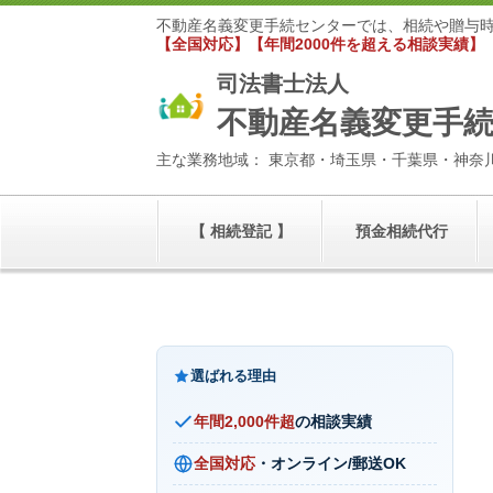
不動産名義変更手続センターでは、相続や贈与
【全国対応】【年間2000件を超える相談実績】
司法書士法人
不動産名義変更手
主な業務地域： 東京都・埼玉県・千葉県・神奈
【 相続登記 】
預金相続代行
選ばれる理由
年間2,000件超
の相談実績
全国対応
・オンライン/郵送OK