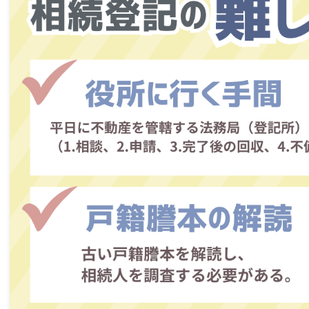
〈手続きに必要な日数は？１日で全部できる？〉
〈名義変更手続きを自分でやる方法〉
相続登記の手続きを自分でやる方法！
贈与による名義変更を自分でやる方法！
離婚による名義変更を自分でやる方法！
～各項目の詳細については上記をクリ