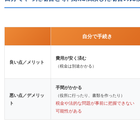
自分で手続き
費用が安く済む
良い点／メリット
（税金は別途かかる）
手間がかかる
悪い点／デメリッ
（役所に行ったり、書類を作ったり）
ト
税金や法的な問題が事前に把握できない
可能性がある