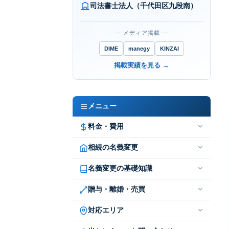
司法書士法人（千代田区九段南）
― メディア掲載 ―
DIME
manegy
KINZAI
掲載実績を見る →
メニュー
料金・費用
相続の名義変更
名義変更の基礎知識
贈与・離婚・売買
対応エリア