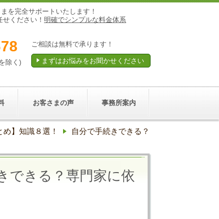
さまを完全サポートいたします！
任せください！
明確でシンプルな料金体系
678
ご相談は無料で承ります！
まずはお悩みをお聞かせください
祝を除く)
料
お客さまの声
事務所案内
とめ】知識８選！
自分で手続きできる？
きできる？専門家に依