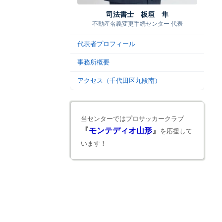
司法書士 板垣 隼
不動産名義変更手続センター 代表
代表者プロフィール
事務所概要
アクセス（千代田区九段南）
当センターではプロサッカークラブ
『
モンテディオ山形
』
を応援して
います！