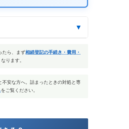
▼
ったら、まず
相続登記の手続き・費用・
くなります。
と不安な方へ。詰まったときの対処と専
ら
をご覧ください。