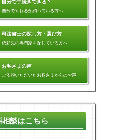
自分で手続きできる？
自分でやれるか調べている方へ
司法書士の探し方・選び方
依頼先の専門家を探している方へ
お客さまの声
ご依頼いただいたお客さまからのお声
料相談はこちら