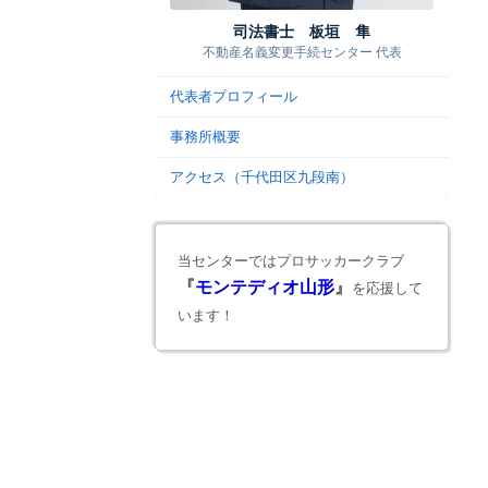
司法書士 板垣 隼
不動産名義変更手続センター 代表
代表者プロフィール
事務所概要
アクセス（千代田区九段南）
当センターではプロサッカークラブ
『
モンテディオ山形
』
を応援して
います！