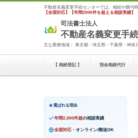
不動産名義変更手続センターでは、相続や贈与
【全国対応】【年間2000件を超える相談実績】
司法書士法人
不動産名義変更手
主な業務地域： 東京都・埼玉県・千葉県・神奈
【 相続登記 】
預金相続代行
選ばれる理由
年間2,000件超
の相談実績
全国対応
・オンライン/郵送OK