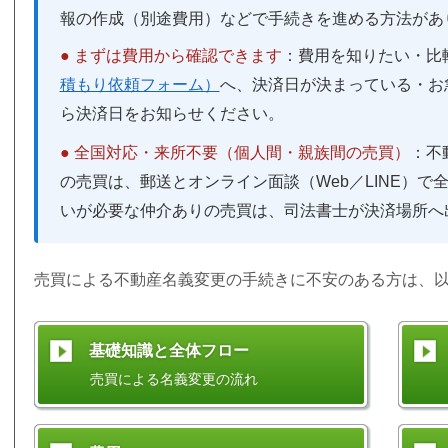
報の作成（別途費用）などで手続きを進める方法があ
● まずは費用から確認できます
：費用を知りたい・比
積もり依頼フォーム）
へ、決済日が決まっている・お
ら決済日をお知らせください。
● 全国対応・来所不要（個人間・親族間の売買）
：不
の売買は、郵送とオンライン面談（Web／LINE）
いが必要な仲介ありの売買は、司法書士が決済場所へ
売買による不動産名義変更の手続きに不安のある方は、
基礎知識と全体フロー
売買による名義変更の流れ