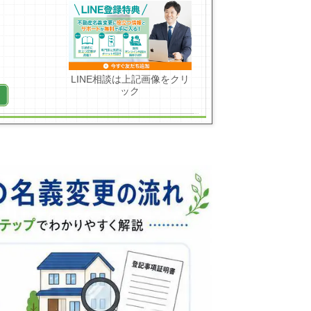
LINE相談は上記画像をクリ
ック