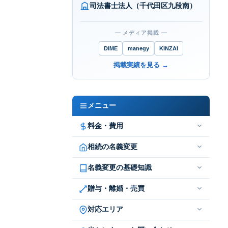
司法書士法人（千代田区九段南）
― メディア掲載 ―
DIME
manegy
KINZAI
掲載実績を見る →
メニュー
料金・費用
相続の名義変更
名義変更の基礎知識
贈与・離婚・売買
対応エリア