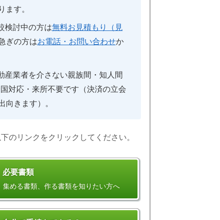
ります。
較検討中の方は
無料お見積もり（見
急ぎの方は
お電話・お問い合わせ
か
動産業者を介さない親族間・知人間
で全国対応・来所不要です（決済の立会
出向きます）。
以下のリンクをクリックしてください。
必要書類
集める書類、作る書類を知りたい方へ