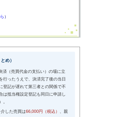
ら
）
まとめ）
決済（売買代金の支払い）の場に立
を行ったうえで、決済完了後の当日
に登記が遅れて第三者との関係で不
合は抵当権設定登記も同日に申請し
）。
を介した売買は
66,000円（税込）
、親