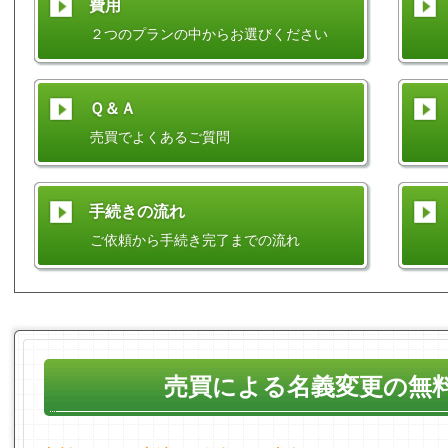
費用
２つのプランの中からお選びください
Ｑ＆Ａ
売買でよくあるご質問
手続きの流れ
ご依頼から手続き完了までの流れ
売買による名義変更の無