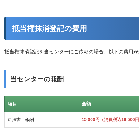
抵当権抹消登記の費用
抵当権抹消登記を当センターにご依頼の場合、以下の費用が
当センターの報酬
項目
金額
司法書士報酬
15,000円（消費税込16,500