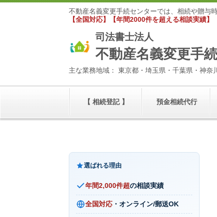
不動産名義変更手続センターでは、相続や贈与
【全国対応】【年間2000件を超える相談実績】
司法書士法人
不動産名義変更手
主な業務地域： 東京都・埼玉県・千葉県・神奈
【 相続登記 】
預金相続代行
選ばれる理由
年間2,000件超
の相談実績
全国対応
・オンライン/郵送OK