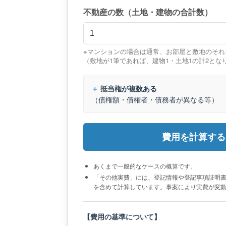
不動産の数（土地・建物の合計数）
※マンションの場合は通常、お部屋と敷地のそれ
（敷地が1筆であれば、建物1・土地1の計2とな
抵当権が複数ある
（債権額・債権者・債務者が異なる等）
費用を計算する
あくまで一般的なケースの概算です。
「その他実費」には、登記情報や登記事項証明
を含めて計算しています。事案により実費が変
【費用の基準について】