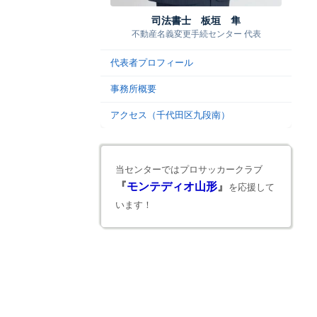
司法書士 板垣 隼
不動産名義変更手続センター 代表
代表者プロフィール
事務所概要
アクセス（千代田区九段南）
当センターではプロサッカークラブ
『
モンテディオ山形
』
を応援して
います！