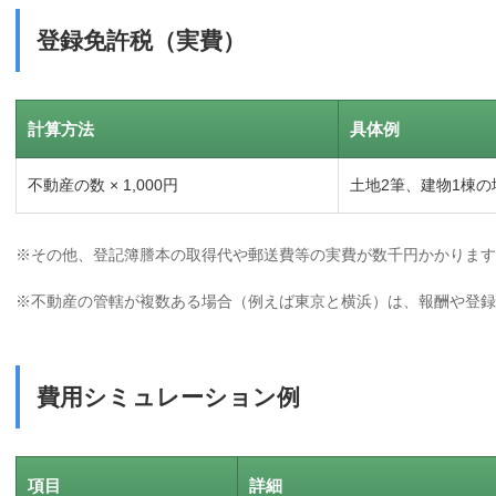
登録免許税（実費）
計算方法
具体例
不動産の数 × 1,000円
土地2筆、建物1棟の場
※その他、登記簿謄本の取得代や郵送費等の実費が数千円かかります
※不動産の管轄が複数ある場合（例えば東京と横浜）は、報酬や登録
費用シミュレーション例
項目
詳細