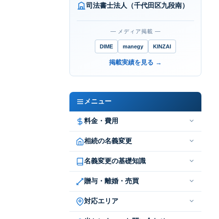
司法書士法人（千代田区九段南）
― メディア掲載 ―
DIME
manegy
KINZAI
掲載実績を見る →
メニュー
料金・費用
相続の名義変更
名義変更の基礎知識
贈与・離婚・売買
対応エリア