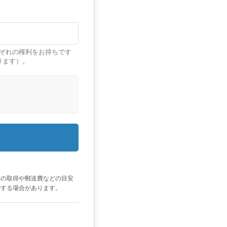
ぞれの権利をお持ちです
ります）。
書の取得や郵送費などの目安
動する場合があります。