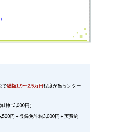
）
税で
総額1.9〜2.5万円
程度が当センター
1棟=3,000円）
,500円＋登録免許税3,000円＋実費約