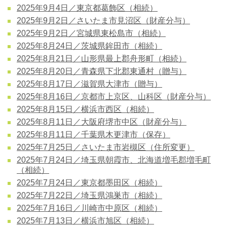
2025年9月4日／東京都葛飾区（相続）
2025年9月2日／さいたま市見沼区（財産分与）
2025年9月2日／宮城県東松島市（相続）
2025年8月24日／茨城県鉾田市（相続）
2025年8月21日／山形県最上郡舟形町（相続）
2025年8月20日／青森県下北郡東通村（贈与）
2025年8月17日／滋賀県大津市（贈与）
2025年8月16日／京都市上京区、山科区（財産分与）
2025年8月15日／横浜市西区（相続）
2025年8月11日／大阪府堺市中区（財産分与）
2025年8月11日／千葉県木更津市（保存）
2025年7月25日／さいたま市岩槻区（住所変更）
2025年7月24日／埼玉県朝霞市、北海道増毛郡増毛町
（相続）
2025年7月24日／東京都墨田区（相続）
2025年7月22日／埼玉県鴻巣市（相続）
2025年7月16日／川崎市中原区（相続）
2025年7月13日／横浜市旭区（相続）