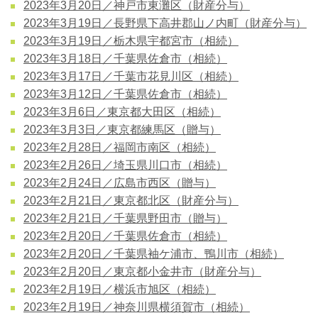
2023年3月20日／神戸市東灘区（財産分与）
2023年3月19日／長野県下高井郡山ノ内町（財産分与）
2023年3月19日／栃木県宇都宮市（相続）
2023年3月18日／千葉県佐倉市（相続）
2023年3月17日／千葉市花見川区（相続）
2023年3月12日／千葉県佐倉市（相続）
2023年3月6日／東京都大田区（相続）
2023年3月3日／東京都練馬区（贈与）
2023年2月28日／福岡市南区（相続）
2023年2月26日／埼玉県川口市（相続）
2023年2月24日／広島市西区（贈与）
2023年2月21日／東京都北区（財産分与）
2023年2月21日／千葉県野田市（贈与）
2023年2月20日／千葉県佐倉市（相続）
2023年2月20日／千葉県袖ケ浦市、鴨川市（相続）
2023年2月20日／東京都小金井市（財産分与）
2023年2月19日／横浜市旭区（相続）
2023年2月19日／神奈川県横須賀市（相続）