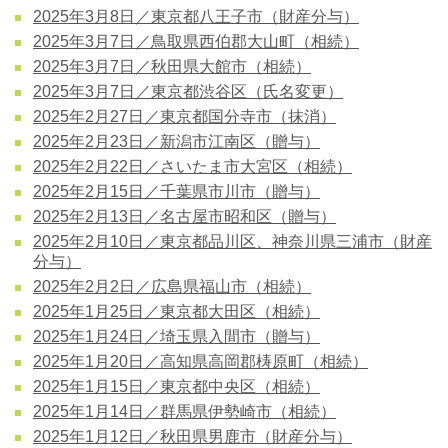
2025年3月8日／東京都八王子市（財産分与）
2025年3月7日／鳥取県西伯郡大山町（相続）
2025年3月7日／秋田県大館市（相続）
2025年3月7日／東京都渋谷区（氏名変更）
2025年2月27日／東京都国分寺市（抹消）
2025年2月23日／新潟市江南区（贈与）
2025年2月22日／さいたま市大宮区（相続）
2025年2月15日／千葉県市川市（贈与）
2025年2月13日／名古屋市昭和区（贈与）
2025年2月10日／東京都品川区、神奈川県三浦市（財産
分与）
2025年2月2日／広島県福山市（相続）
2025年1月25日／東京都大田区（相続）
2025年1月24日／埼玉県入間市（贈与）
2025年1月20日／高知県高岡郡梼原町（相続）
2025年1月15日／東京都中央区（相続）
2025年1月14日／群馬県伊勢崎市（相続）
2025年1月12日／秋田県男鹿市（財産分与）