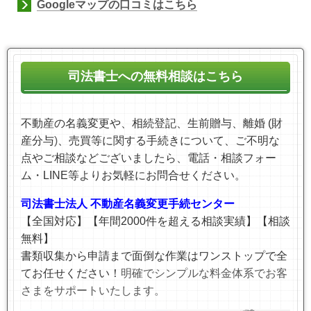
Googleマップの口コミはこちら
司法書士への無料相談はこちら
不動産の名義変更や、相続登記、生前贈与、離婚 (財
産分与
)
、売買等に関する手続きについて、ご不明な
点やご相談などございましたら、電話・相談フォー
ム・LINE等より
お気軽にお問合せください。
司法書士法人 不動産名義変更手続センター
【全国対応】【年間2000件を超える相談実績】【相談
無料】
書類収集から申請まで面倒な作業はワンストップで全
てお任せください！
明確でシンプルな料金体系でお客
さまをサポートいたします。