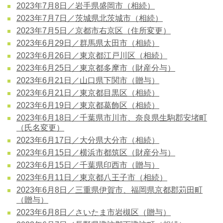
2023年7月8日／岩手県盛岡市（相続）
2023年7月7日／茨城県北茨城市（相続）
2023年7月5日／京都市右京区（住所変更）
2023年6月29日／群馬県太田市（相続）
2023年6月26日／東京都江戸川区（相続）
2023年6月25日／東京都多摩市（財産分与）
2023年6月21日／山口県下関市（贈与）
2023年6月21日／東京都目黒区（相続）
2023年6月19日／東京都葛飾区（相続）
2023年6月18日／千葉県市川市、奈良県生駒郡安堵町
（氏名変更）
2023年6月17日／大分県大分市（相続）
2023年6月15日／横浜市都筑区（財産分与）
2023年6月15日／千葉県印西市（贈与）
2023年6月11日／東京都八王子市（相続）
2023年6月8日／三重県伊賀市、福岡県京都郡苅田町
（贈与）
2023年6月8日／さいたま市岩槻区（贈与）