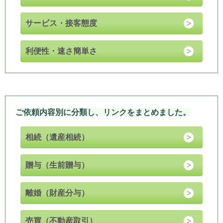
サービス・接客態度
利便性・速さ簡単さ
ご依頼内容別に分類し、リンクをまとめました。
相続（遺産相続）
贈与（生前贈与）
離婚（財産分与）
売買（不動産取引）