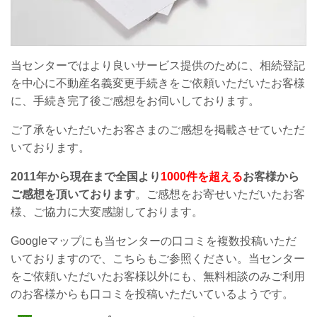
当センターではより良いサービス提供のために、相続登記
を中心に不動産名義変更手続きを
ご依頼いただいたお客様
に、手続き完了後ご感想をお伺いしております。
ご了承をいただいたお客さまのご感想を掲載させていただ
いております。
2011年から現在まで全国より
1000件を超える
お客様から
ご感想を頂いております
。
ご感想をお寄せいただいたお客
様、
ご協力に大変感謝しております。
Googleマップにも当センターの口コミを複数投稿いただ
いておりますので、こちらもご参照ください。当センター
をご依頼いただいたお客様以外にも、無料相談のみご利用
のお客様からも口コミを投稿いただいているようです。