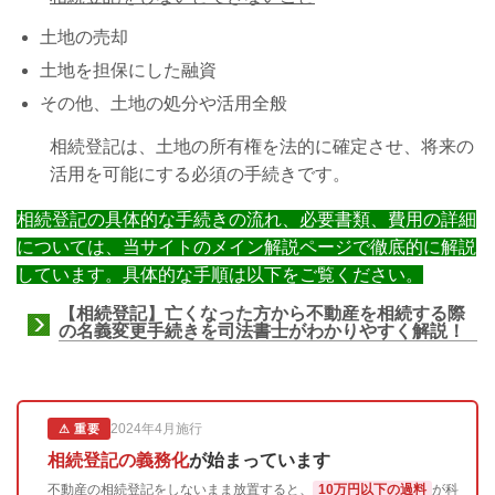
土地の売却
土地を担保にした融資
その他、土地の処分や活用全般
相続登記は、土地の所有権を法的に確定させ、将来の
活用を可能にする必須の手続きです。
相続登記の具体的な手続きの流れ、必要書類、費用の詳細
については、当サイトのメイン解説ページで徹底的に解説
しています。具体的な手順は以下をご覧ください。
【相続登記】亡くなった方から不動産を相続する際
の名義変更手続きを司法書士がわかりやすく解説！
2024年4月施行
⚠ 重要
相続登記の義務化
が始まっています
不動産の相続登記をしないまま放置すると、
10万円以下の過料
が科