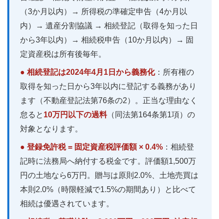
（3か月以内）→ 所得税の準確定申告（4か月以
内）→ 遺産分割協議 → 相続登記（取得を知った日
から3年以内）→ 相続税申告（10か月以内）→ 固
定資産税は所有後毎年。
● 相続登記は2024年4月1日から義務化
：所有権の
取得を知った日から3年以内に登記する義務があり
ます（不動産登記法第76条の2）。正当な理由なく
怠ると
10万円以下の過料
（同法第164条第1項）の
対象となります。
● 登録免許税 = 固定資産税評価額 × 0.4%
：相続登
記時に法務局へ納付する税金です。評価額1,500万
円の土地なら6万円。贈与は原則2.0%、土地売買は
本則2.0%（時限軽減で1.5%の期間あり）と比べて
相続は優遇されています。