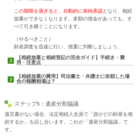
この期限を過ぎると、自動的に単純承認
となり、相続
放棄ができなくなります。多額の借金があっても、す
べて引き継ぐことになります。
（やるべきこと）
財産調査を迅速に行い、慎重に判断しましょう。
【相続放棄と相続登記の完全ガイド】手続き・費
用・注意点
【相続放棄の費用】司法書士・弁護士に依頼した場
合の報酬相場は？
ステップ5：遺産分割協議
遺言書がない場合、法定相続人全員で「誰がどの財産を相
続するか」を話し合います。これが「遺産分割協議」で
す。