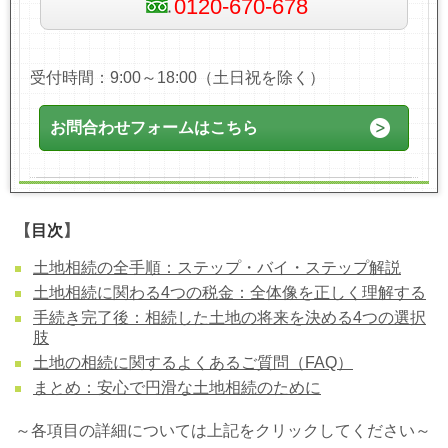
0120-670-678
受付時間：9:00～18:00（土日祝を除く）
お問合わせフォームはこちら
【
目次
】
土地相続の全手順：ステップ・バイ・ステップ解説
土地相続に関わる4つの税金：全体像を正しく理解する
手続き完了後：相続した土地の将来を決める4つの選択
肢
土地の相続に関するよくあるご質問（FAQ）
まとめ：安心で円滑な土地相続のために
～各項目の詳細については上記をクリックしてください～