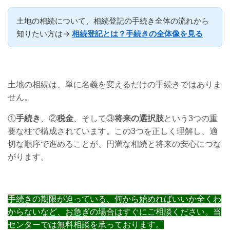
土地の相続について、相続登記の手続き全体の流れから
知りたい方は→
相続登記とは？手続きの全体像を見る
土地の相続は、単に名義を変えるだけの手続きではありま
せん。
①
手続き
、②
税金
、そして③
将来の選択肢
という3つの重
要な柱で構成されています。この3つを正しく理解し、適
切な順序で進めることが、円満な相続と将来の安心につな
がります。
手続きの期限が迫っている、何から始めればいいか全くわ
からないなど、お急ぎの場合はすぐにご相談ください。当
センターでは無料相談を承っております。