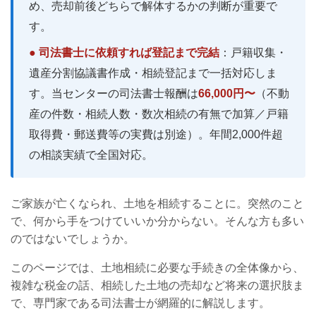
め、売却前後どちらで解体するかの判断が重要で
す。
● 司法書士に依頼すれば登記まで完結
：戸籍収集・
遺産分割協議書作成・相続登記まで一括対応しま
す。当センターの司法書士報酬は
66,000円〜
（不動
産の件数・相続人数・数次相続の有無で加算／戸籍
取得費・郵送費等の実費は別途）。年間2,000件超
の相談実績で全国対応。
ご家族が亡くなられ、土地を相続することに。突然のこと
で、何から手をつけていいか分からない。そんな方も多い
のではないでしょうか。
このページでは、土地相続に必要な手続きの全体像から、
複雑な税金の話、相続した土地の売却など将来の選択肢ま
で、専門家である司法書士が網羅的に解説します。