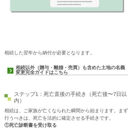
相続した翌年から納付が必要となります。
相続以外（贈与・離婚・売買）も含めた土地の名義
変更完全ガイドはこちら
ステップ1：死亡直後の手続き（死亡後〜7日以
内）
相続は、ご家族が亡くなられた瞬間から始まります。まず
行うべきは、死亡を法的に確定させる手続きです。
①死亡診断書を受け取る