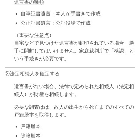
遺言書の種類
自筆証書遺言：本人が手書きで作成
公正証書遺言：公証役場で作成
（重要な注意点）
自宅などで見つけた遺言書が封印されている場合、勝
手に開封してはいけません。家庭裁判所で「検認」と
いう手続きが必要です。
②法定相続人を確定する
遺言書がない場合、法律で定められた相続人（法定相
続人）が財産を相続します。
必要な調査はは、故人の出生から死亡までのすべての
戸籍謄本を取得します。
戸籍謄本
除籍謄本