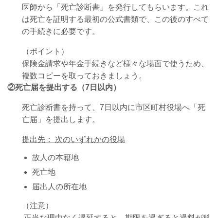
医師から「死亡診断書」を発行してもらいます。これ
は死亡を証明する最初の公式書類で、この後のすべて
の手続きに必要です。
（ポイント）
保険金請求や年金手続きなど様々な場面で使うため、
複数コピーを取っておきましょう。
②死亡届を提出する（7日以内）
死亡診断書を持って、7日以内に市区町村役場へ「死
亡届」を提出します。
提出先： 次のいずれかの役場
故人の本籍地
死亡地
届出人の所在地
（注意）
正当な理由なく遅延すると、期限を過ぎると過料が科