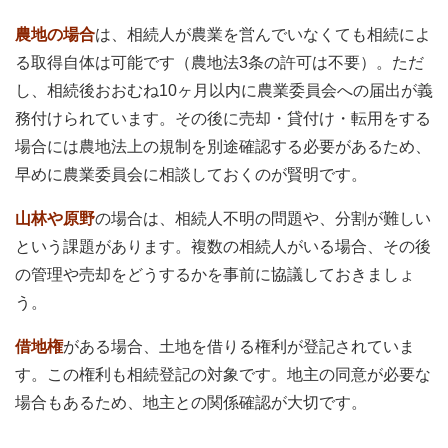
農地の場合
は、相続人が農業を営んでいなくても相続によ
る取得自体は可能です（農地法3条の許可は不要）。ただ
し、相続後おおむね10ヶ月以内に農業委員会への届出が義
務付けられています。その後に売却・貸付け・転用をする
場合には農地法上の規制を別途確認する必要があるため、
早めに農業委員会に相談しておくのが賢明です。
山林や原野
の場合は、相続人不明の問題や、分割が難しい
という課題があります。複数の相続人がいる場合、その後
の管理や売却をどうするかを事前に協議しておきましょ
う。
借地権
がある場合、土地を借りる権利が登記されていま
す。この権利も相続登記の対象です。地主の同意が必要な
場合もあるため、地主との関係確認が大切です。