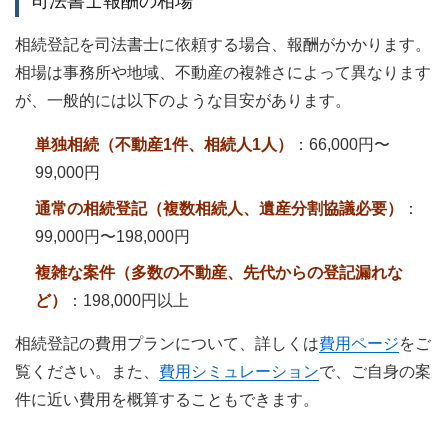
司法書士報酬の相場
相続登記を司法書士に依頼する場合、報酬がかかります。
相場は事務所や地域、不動産の複雑さによって異なります
が、一般的には以下のような目安があります。
単独相続（不動産1件、相続人1人）
：66,000円〜
99,000円
通常の相続登記（複数相続人、遺産分割協議必要）
：
99,000円〜198,000円
複雑な案件（多数の不動産、先代からの登記漏れな
ど）
：198,000円以上
相続登記の費用プランについて、詳しくは
費用ページ
をご
覧ください。また、
費用シミュレーション
で、ご自身の案
件に近い費用を概算することもできます。