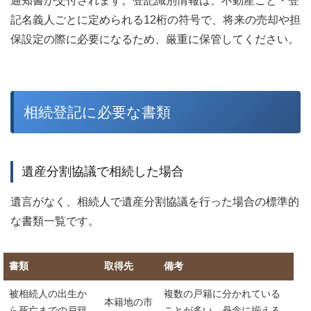
通知書が交付されます。登記識別情報は、不動産ごと・登
記名義人ごとに定められる12桁の符号で、将来の売却や担
保設定の際に必要になるため、厳重に保管してください。
相続登記に必要な書類
遺産分割協議で相続した場合
遺言がなく、相続人で遺産分割協議を行った場合の標準的
な書類一覧です。
書類
取得先
備考
被相続人の出生か
複数の戸籍に分かれている
本籍地の市
ら死亡までの戸籍
ことが多い。丹念に揃える