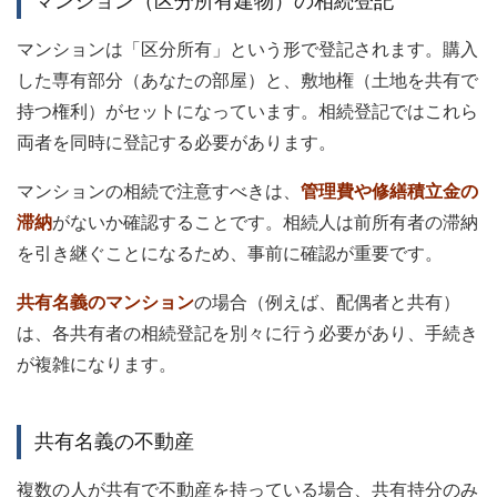
マンション（区分所有建物）の相続登記
マンションは「区分所有」という形で登記されます。購入
した専有部分（あなたの部屋）と、敷地権（土地を共有で
持つ権利）がセットになっています。相続登記ではこれら
両者を同時に登記する必要があります。
マンションの相続で注意すべきは、
管理費や修繕積立金の
滞納
がないか確認することです。相続人は前所有者の滞納
を引き継ぐことになるため、事前に確認が重要です。
共有名義のマンション
の場合（例えば、配偶者と共有）
は、各共有者の相続登記を別々に行う必要があり、手続き
が複雑になります。
共有名義の不動産
複数の人が共有で不動産を持っている場合、共有持分のみ