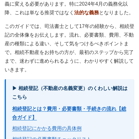
義に変える必要があります。特に2024年4月の義務化以
降、これは単なる推奨ではなく
法的な義務
となりました。
このガイドでは、司法書士として17年の経験から、相続登
記の全体像をお伝えします。流れ、必要書類、費用、不動
産の種類による違い、そして気をつけるべきポイントま
で。相続不動産をお持ちの方が、最初のステップから完了
まで、迷わずに進められるように、わかりやすく解説して
いきます。
▶ 相続登記（不動産の名義変更）のくわしい解説は
こちら
相続登記とは？費用・必要書類・手続きの流れ【総
合ガイド】
相続登記にかかる費用の具体例