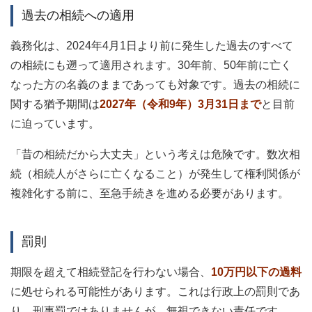
過去の相続への適用
義務化は、2024年4月1日より前に発生した過去のすべて
の相続にも遡って適用されます。30年前、50年前に亡く
なった方の名義のままであっても対象です。過去の相続に
関する猶予期間は
2027年（令和9年）3月31日まで
と目前
に迫っています。
「昔の相続だから大丈夫」という考えは危険です。数次相
続（相続人がさらに亡くなること）が発生して権利関係が
複雑化する前に、至急手続きを進める必要があります。
罰則
期限を超えて相続登記を行わない場合、
10万円以下の過料
に処せられる可能性があります。これは行政上の罰則であ
り、刑事罰ではありませんが、無視できない責任です。