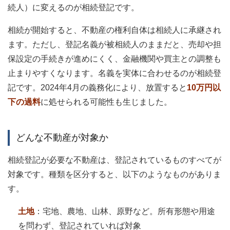
続人）に変えるのが相続登記です。
相続が開始すると、不動産の権利自体は相続人に承継され
ます。ただし、登記名義が被相続人のままだと、売却や担
保設定の手続きが進めにくく、金融機関や買主との調整も
止まりやすくなります。名義を実体に合わせるのが相続登
記です。2024年4月の義務化により、放置すると
10万円以
下の過料
に処せられる可能性も生じました。
どんな不動産が対象か
相続登記が必要な不動産は、登記されているものすべてが
対象です。種類を区分すると、以下のようなものがありま
す。
土地
：宅地、農地、山林、原野など。所有形態や用途
を問わず、登記されていれば対象