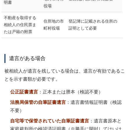
明書
役場
不動産を取得する
住所地の市
登記簿に記載される住所の
相続人の住民票ま
町村役場
証明として必要
たは戸籍の附票
遺言がある場合
被相続人が遺言を残している場合は、遺言が有効であるこ
とを示す書類が必要です。
公正証書遺言
：正本または謄本（検認不要）
法務局保管の自筆証書遺言
：遺言書情報証明書（検認
不要）
自宅等で保管されていた自筆証書遺言
：遺言書原本と
家庭裁判所の検認済証明書（※勝手に開封してはいけ