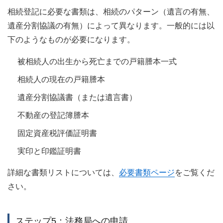
相続登記に必要な書類は、相続のパターン（遺言の有無、
遺産分割協議の有無）によって異なります。一般的には以
下のようなものが必要になります。
被相続人の出生から死亡までの戸籍謄本一式
相続人の現在の戸籍謄本
遺産分割協議書（または遺言書）
不動産の登記簿謄本
固定資産税評価証明書
実印と印鑑証明書
詳細な書類リストについては、
必要書類ページ
をご覧くだ
さい。
ステップ5：法務局への申請