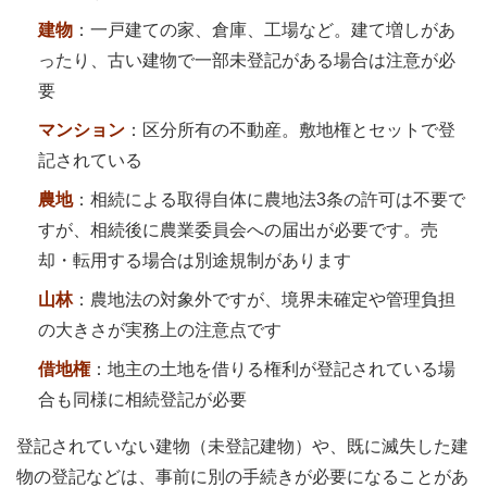
建物
：一戸建ての家、倉庫、工場など。建て増しがあ
ったり、古い建物で一部未登記がある場合は注意が必
要
マンション
：区分所有の不動産。敷地権とセットで登
記されている
農地
：相続による取得自体に農地法3条の許可は不要で
すが、相続後に農業委員会への届出が必要です。売
却・転用する場合は別途規制があります
山林
：農地法の対象外ですが、境界未確定や管理負担
の大きさが実務上の注意点です
借地権
：地主の土地を借りる権利が登記されている場
合も同様に相続登記が必要
登記されていない建物（未登記建物）や、既に滅失した建
物の登記などは、事前に別の手続きが必要になることがあ