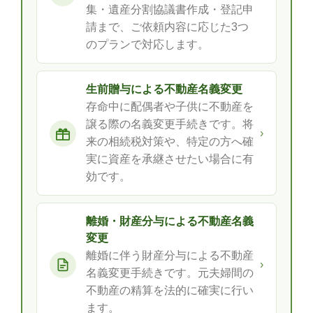
集・遺産分割協議書作成・登記申
請まで、ご依頼内容に応じた3つ
のプランで対応します。
生前贈与による不動産名義変更
存命中に配偶者や子供に不動産を
譲る際の名義変更手続きです。将
›
来の相続税対策や、特定の方へ確
実に資産を承継させたい場合に有
効です。
離婚・財産分与による不動産名義
変更
離婚に伴う財産分与による不動産
›
名義変更手続きです。元夫婦間の
不動産の精算を法的に確実に行い
ます。