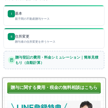
基本
Ⅰ
親子間の不動産贈与ケース
住所変更
Ⅱ
贈与者の住所変更を伴うケース
贈与登記の費用・料金シミュレーション｜簡単見積
もり（自動計算）
贈与に関する費用・税金の無料相談はこちら