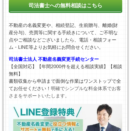
司法書士への無料相談はこちら
不動産の名義変更や、相続登記、生前贈与、離婚(財
産分与
)
、売買等に関する手続きについて、ご不明な
点やご相談などございましたら、電話・相談フォー
ム・LINE等より
お気軽にお問合せください。
司法書士法人 不動産名義変更手続センター
【全国対応】【年間2000件を超える相談実績】【相談
無料】
書類収集から申請まで面倒な作業はワンストップで全
てお任せください！
明確でシンプルな料金体系でお客
さまをサポートいたします。