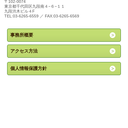
〒102-0074
東京都千代田区九段南４−６−１１
九段渋木ビル４F
TEL:03-6265-6559 ／ FAX:03-6265-6569
事務所概要
アクセス方法
個人情報保護方針