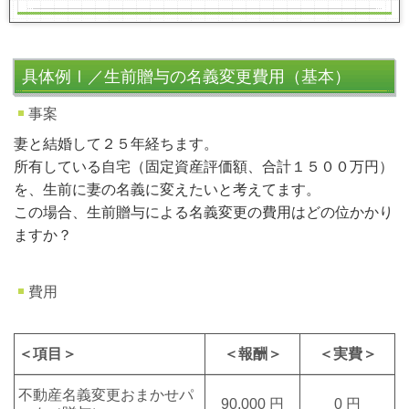
具体例Ⅰ／生前贈与の名義変更費用（基本）
事案
妻と結婚して２５年経ちます。
所有している自宅（固定資産評価額、合計１５００万円）
を、生前に妻の名義に変えたいと考えてます。
この場合、生前贈与による名義変更の費用はどの位かかり
ますか？
費用
＜項目＞
＜報酬＞
＜実費＞
不動産名義変更おまかせパ
90,000 円
0 円