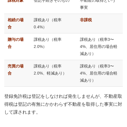
課税対象
登記手続きそのもの
不動産の取得という
事実
相続の場
課税あり（税率
非課税
合
0.4%）
贈与の場
課税あり（税率
課税あり（税率3〜
合
2.0%）
4%、居住用の場合軽
減あり）
売買の場
課税あり（税率
課税あり（税率3〜
合
2.0%、軽減あり）
4%、居住用の場合軽
減あり）
登録免許税は登記をしなければ発生しませんが、不動産取
得税は登記の有無にかかわらず不動産を取得した事実に対
して課されます。