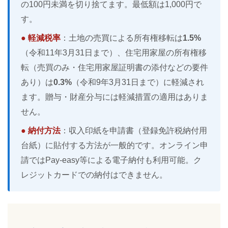
の100円未満を切り捨てます。最低額は1,000円で
す。
● 軽減税率
：土地の売買による所有権移転は
1.5%
（令和11年3月31日まで）、住宅用家屋の所有権移
転（売買のみ・住宅用家屋証明書の添付などの要件
あり）は
0.3%
（令和9年3月31日まで）に軽減され
ます。贈与・財産分与には軽減措置の適用はありま
せん。
● 納付方法
：収入印紙を申請書（登録免許税納付用
台紙）に貼付する方法が一般的です。オンライン申
請ではPay-easy等による電子納付も利用可能。ク
レジットカードでの納付はできません。