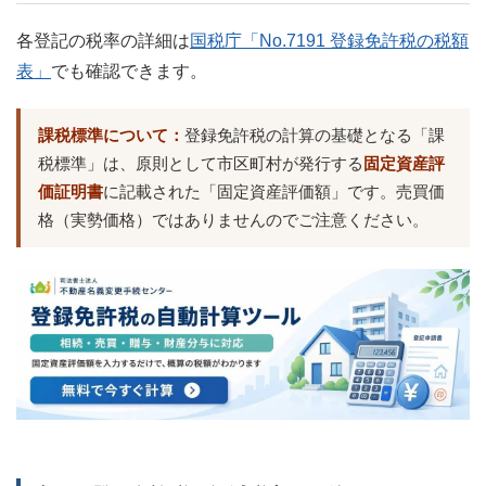
各登記の税率の詳細は
国税庁「No.7191 登録免許税の税額
表」
でも確認できます。
課税標準について：
登録免許税の計算の基礎となる「課
税標準」は、原則として市区町村が発行する
固定資産評
価証明書
に記載された「固定資産評価額」です。売買価
格（実勢価格）ではありませんのでご注意ください。