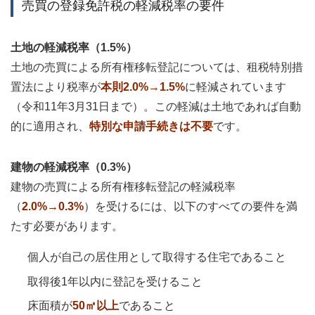
売買の登録免許税の軽減税率の要件
土地の軽減税率（1.5%）
土地の売買による所有権移転登記については、租税特別措
置法により税率が
本則2.0%→1.5%
に軽減されています
（令和11年3月31日まで）。この軽減は土地であれば自動
的に適用され、
特別な申請手続きは不要
です。
建物の軽減税率（0.3%）
建物の売買による所有権移転登記の軽減税率
（
2.0%→0.3%
）を受けるには、以下のすべての要件を満
たす必要があります。
個人が自己の居住用として取得する住宅であること
取得後1年以内に登記を受けること
床面積が
50㎡以上
であること