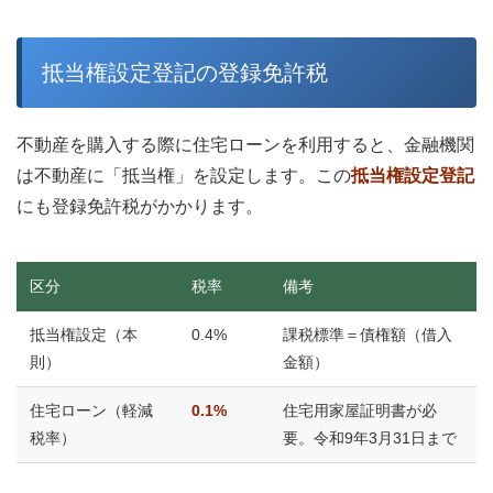
抵当権設定登記の登録免許税
不動産を購入する際に住宅ローンを利用すると、金融機関
は不動産に「抵当権」を設定します。この
抵当権設定登記
にも登録免許税がかかります。
区分
税率
備考
抵当権設定（本
0.4%
課税標準＝債権額（借入
則）
金額）
住宅ローン（軽減
0.1%
住宅用家屋証明書が必
税率）
要。令和9年3月31日まで