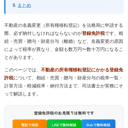
まとめ
不動産の名義変更（所有権移転登記）を法務局に申請する
際、必ず納付しなければならないのが
登録免許税
です。相
続・売買・贈与・財産分与（離婚）など、名義変更の原因
によって税率が異なり、金額も数万円〜数十万円になるこ
とがあります。
このページでは、
不動産の所有権移転登記にかかる登録免
許税
について、相続・売買・贈与・財産分与の税率一覧・
計算方法・軽減税率・納付方法まで、司法書士が実務にそ
って解説します。
登録免許税のお見積りは無料です
電話で相談
LINEで無料相談
Webで無料相談