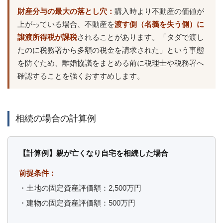
財産分与の最大の落とし穴：
購入時より不動産の価値が
上がっている場合、不動産を
渡す側（名義を失う側）に
譲渡所得税が課税
されることがあります。「タダで渡し
たのに税務署から多額の税金を請求された」という事態
を防ぐため、離婚協議をまとめる前に税理士や税務署へ
確認することを強くおすすめします。
相続の場合の計算例
【計算例】親が亡くなり自宅を相続した場合
前提条件：
・土地の固定資産評価額：2,500万円
・建物の固定資産評価額：500万円