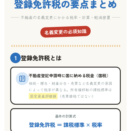
登録免許税の要点まとめ
── 不動産の名義変更にかかる税率・計算・軽減措置 ──
名義変更の必須知識
1
登録免許税とは
不動産登記申請時に国に納める税金（国税）
相続・贈与・財産分与・売買など名義変更の原因
によって税率が異なる。所有権移転の課税標準は
固定資産評価額
（売買価格ではない）
基本の計算式
登録免許税 ＝ 課税標準 × 税率