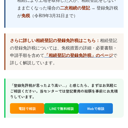
相続により土地を取得した人が、相続登記をしない
まま亡くなった場合の
二次相続の登記
→ 登録免許税
が
免税
（令和9年3月31日まで）
さらに詳しい相続登記の登録免許税はこちら：
相続登記
の登録免許税については、免税措置の詳細・必要書類・
申請手順を含めて
「相続登記の登録免許税」のページ
で
詳しく解説しています。
「登録免許税が思ったより高い…」と感じたら、まずはお気軽に
ご相談ください。当センターでは登記費用の総額を事前にお見積
りしています。
電話で相談
LINEで無料相談
Webで相談