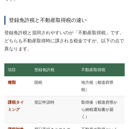
登録免許税と不動産取得税の違い
登録免許税と混同されやすいのが「不動産取得税」です。
どちらも不動産取得時に課される税金ですが、以下の点で
異なります。
項目
登録免許税
不動産取得税
種類
国税
地方税（都道府県
税）
課税タイ
登記申請時
取得後（都道府県か
ミング
ら納税通知書が届
く）