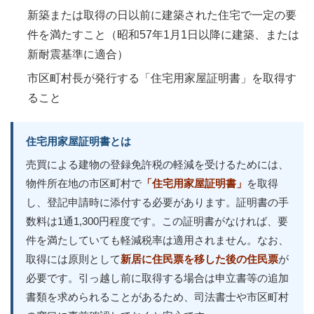
新築または取得の日以前に建築された住宅で一定の要
件を満たすこと（昭和57年1月1日以降に建築、または
新耐震基準に適合）
市区町村長が発行する「住宅用家屋証明書」を取得す
ること
住宅用家屋証明書とは
売買による建物の登録免許税の軽減を受けるためには、
物件所在地の市区町村で
「住宅用家屋証明書」
を取得
し、登記申請時に添付する必要があります。証明書の手
数料は1通1,300円程度です。この証明書がなければ、要
件を満たしていても軽減税率は適用されません。なお、
取得には原則として
新居に住民票を移した後の住民票
が
必要です。引っ越し前に取得する場合は申立書等の追加
書類を求められることがあるため、司法書士や市区町村