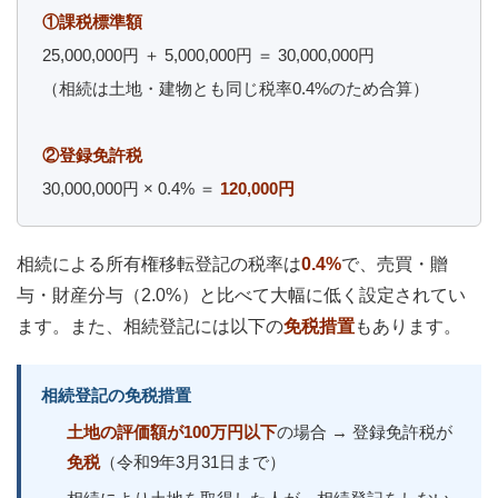
①課税標準額
25,000,000円 ＋ 5,000,000円 ＝ 30,000,000円
（相続は土地・建物とも同じ税率0.4%のため合算）
②登録免許税
30,000,000円 × 0.4% ＝
120,000円
相続による所有権移転登記の税率は
0.4%
で、売買・贈
与・財産分与（2.0%）と比べて大幅に低く設定されてい
ます。また、相続登記には以下の
免税措置
もあります。
相続登記の免税措置
土地の評価額が100万円以下
の場合 → 登録免許税が
免税
（令和9年3月31日まで）