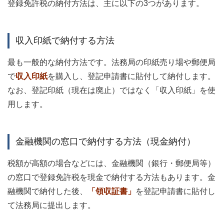
登録免許税の納付方法は、主に以下の3つがあります。
収入印紙で納付する方法
最も一般的な納付方法です。法務局の印紙売り場や郵便局
で
収入印紙
を購入し、登記申請書に貼付して納付します。
なお、登記印紙（現在は廃止）ではなく「収入印紙」を使
用します。
金融機関の窓口で納付する方法（現金納付）
税額が高額の場合などには、金融機関（銀行・郵便局等）
の窓口で登録免許税を現金で納付する方法もあります。金
融機関で納付した後、
「領収証書」
を登記申請書に貼付し
て法務局に提出します。