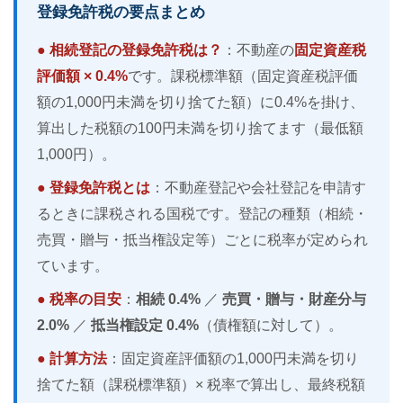
登録免許税の要点まとめ
● 相続登記の登録免許税は？
：不動産の
固定資産税
評価額 × 0.4%
です。課税標準額（固定資産税評価
額の1,000円未満を切り捨てた額）に0.4%を掛け、
算出した税額の100円未満を切り捨てます（最低額
1,000円）。
● 登録免許税とは
：不動産登記や会社登記を申請す
るときに課税される国税です。登記の種類（相続・
売買・贈与・抵当権設定等）ごとに税率が定められ
ています。
● 税率の目安
：
相続 0.4%
／
売買・贈与・財産分与
2.0%
／
抵当権設定 0.4%
（債権額に対して）。
● 計算方法
：固定資産評価額の1,000円未満を切り
捨てた額（課税標準額）× 税率で算出し、最終税額