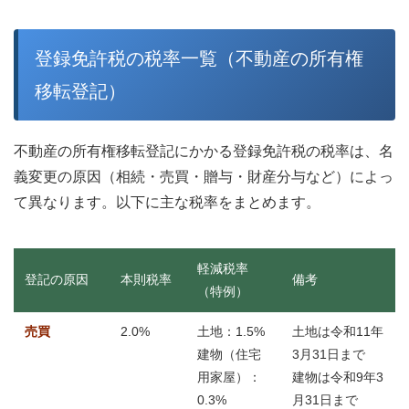
登録免許税の税率一覧（不動産の所有権
移転登記）
不動産の所有権移転登記にかかる登録免許税の税率は、名
義変更の原因（相続・売買・贈与・財産分与など）によっ
て異なります。以下に主な税率をまとめます。
軽減税率
登記の原因
本則税率
備考
（特例）
売買
2.0%
土地：1.5%
土地は令和11年
建物（住宅
3月31日まで
用家屋）：
建物は令和9年3
0.3%
月31日まで