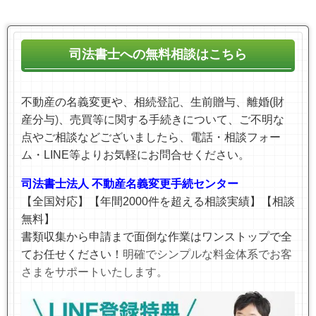
司法書士への無料相談はこちら
不動産の名義変更や、相続登記、生前贈与、離婚(財
産分与
)
、売買等に関する手続きについて、ご不明な
点やご相談などございましたら、電話・相談フォー
ム・LINE等より
お気軽にお問合せください。
司法書士法人 不動産名義変更手続センター
【全国対応】【年間2000件を超える相談実績】【相談
無料】
書類収集から申請まで面倒な作業はワンストップで全
てお任せください！
明確でシンプルな料金体系でお客
さまをサポートいたします。