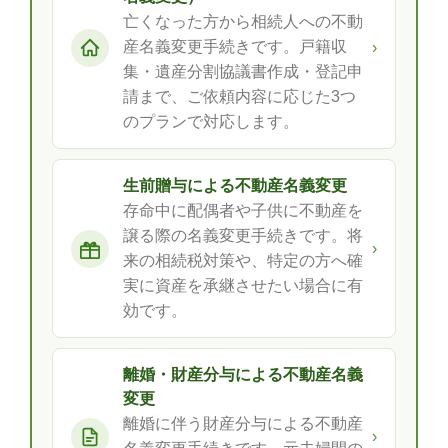
亡くなった方から相続人への不動
産名義変更手続きです。戸籍収
›
集・遺産分割協議書作成・登記申
請まで、ご依頼内容に応じた3つ
のプランで対応します。
生前贈与による不動産名義変更
存命中に配偶者や子供に不動産を
譲る際の名義変更手続きです。将
›
来の相続税対策や、特定の方へ確
実に資産を承継させたい場合に有
効です。
離婚・財産分与による不動産名義
変更
離婚に伴う財産分与による不動産
›