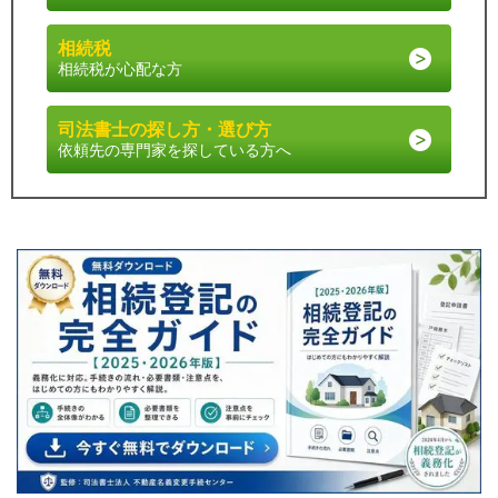
相続税
相続税が心配な方
司法書士の探し方・選び方
依頼先の専門家を探している方へ