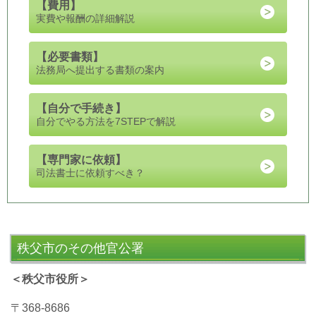
【
費用
】
実費や報酬の詳細解説
【
必要書類
】
法務局へ提出する書類の案内
【自分で手続き】
自分でやる方法を7STEPで解説
【専門家に依頼】
司法書士に依頼すべき？
秩父市のその他官公署
＜秩父市役所＞
〒368-8686