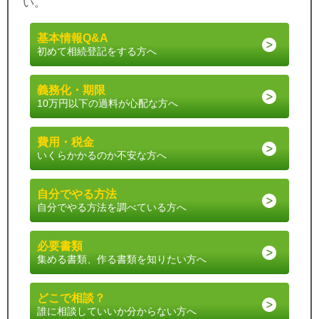
い。
基本情報Q&A
初めて相続登記をする方へ
義務化・期限
10万円以下の過料が心配な方へ
費用・税金
いくらかかるのか不安な方へ
自分でやる方法
自分でやる方法を調べている方へ
必要書類
集める書類、作る書類を知りたい方へ
どこで相談？
誰に相談していいか分からない方へ