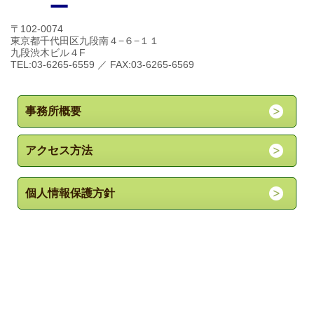
ー
〒102-0074
東京都千代田区九段南４−６−１１
九段渋木ビル４F
TEL:03-6265-6559 ／ FAX:03-6265-6569
事務所概要
アクセス方法
個人情報保護方針