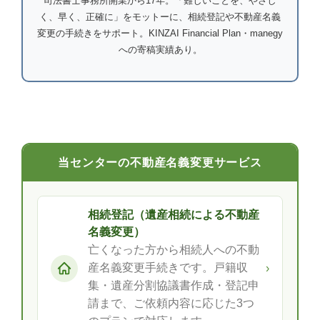
司法書士事務所開業から17年。「難しいことを、やさし
く、早く、正確に」をモットーに、相続登記や不動産名義
変更の手続きをサポート。KINZAI Financial Plan・manegy
への寄稿実績あり。
当センターの不動産名義変更サービス
相続登記（遺産相続による不動産
名義変更）
亡くなった方から相続人への不動
産名義変更手続きです。戸籍収
›
集・遺産分割協議書作成・登記申
請まで、ご依頼内容に応じた3つ