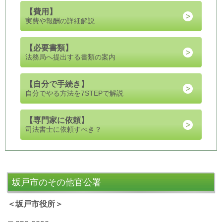
【
費用
】
実費や報酬の詳細解説
【
必要書類
】
法務局へ提出する書類の案内
【自分で手続き】
自分でやる方法を7STEPで解説
【専門家に依頼】
司法書士に依頼すべき？
坂戸市のその他官公署
＜坂戸市役所＞