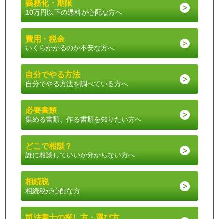
義務化・期限
10万円以下の過料が心配な方へ
費用・税金
いくらかかるのか不安な方へ
自分でやる方法
自分でやる方法を調べている方へ
必要書類
集める書類、作る書類を知りたい方へ
どこで相談？
誰に相談していいか分からない方へ
相続税
相続税が心配な方
司法書士の探し方・選び方