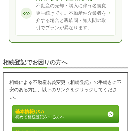
不動産の売却・購入に伴う名義変
更手続きです。不動産仲介業者を
›
介する場合と親族間・知人間の取
引でプランが異なります。
相続登記でお困りの方へ
相続による不動産名義変更（相続登記）の手続きに不
安のある方は、以下のリンクをクリックしてくださ
い。
基本情報Q&A
初めて相続登記をする方へ