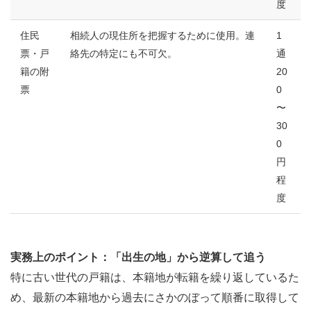
度
住民
相続人の現住所を把握するために使用。連
1
票・戸
絡先の特定にも不可欠。
通
籍の附
20
票
0
〜
30
0
円
程
度
実務上のポイント：「出生の地」から逆算して追う
特に古い世代の戸籍は、本籍地が転籍を繰り返しているた
め、最新の本籍地から過去にさかのぼって順番に取得して