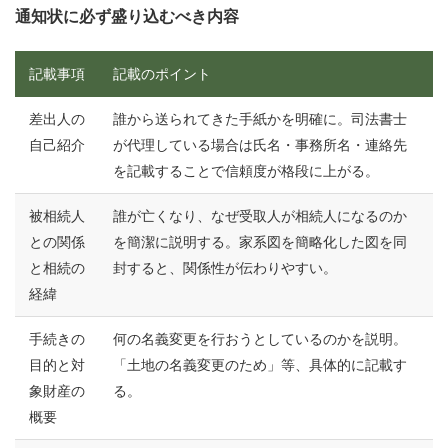
通知状に必ず盛り込むべき内容
記載事項
記載のポイント
差出人の
誰から送られてきた手紙かを明確に。司法書士
自己紹介
が代理している場合は氏名・事務所名・連絡先
を記載することで信頼度が格段に上がる。
被相続人
誰が亡くなり、なぜ受取人が相続人になるのか
との関係
を簡潔に説明する。家系図を簡略化した図を同
と相続の
封すると、関係性が伝わりやすい。
経緯
手続きの
何の名義変更を行おうとしているのかを説明。
目的と対
「土地の名義変更のため」等、具体的に記載す
象財産の
る。
概要