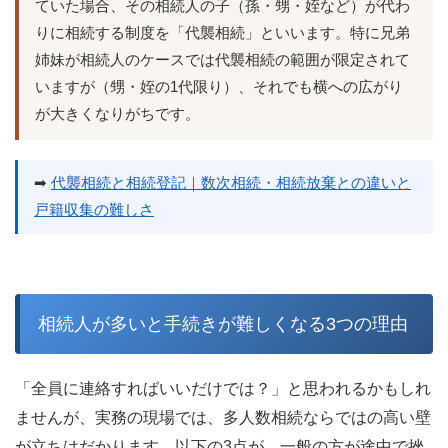
ていた場合、その相続人の子（孫・甥・姪など）が代わ
りに相続する制度を「代襲相続」といいます。特に兄弟
姉妹が相続人のケースでは代襲相続の範囲が限定されて
いますが（甥・姪の1代限り）、それでも横への広がり
が大きくなりがちです。
➡
代襲相続と相続登記｜数次相続・相続放棄との違いと
戸籍収集の難しさ
相続人が多いと手続きが難しくなる3つの理由
「全員に連絡すればいいだけでは？」と思われるかもしれ
ませんが、実務の現場では、多人数相続ならではの高い壁
が立ちはだかります。以下の3点が、一般の方が途中で挫