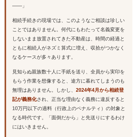
——」
相続手続きの現場では、このようなご相談は珍しい
ことではありません。何代にもわたって名義変更を
しないまま放置されてきた不動産は、時間の経過と
ともに相続人がネズミ算式に増え、収拾がつかなく
なるケースが多々あります。
見知らぬ親族数十人に手紙を送り、全員から実印を
もらう作業を想像すると、途方に暮れてしまうのも
無理はありません。しかし、
2024年4月から相続登
記が義務化
され、正当な理由なく義務に違反すると
10万円以下の過料（行政上のペナルティ）の対象と
なる時代です。「面倒だから」と先送りにするわけ
にはいきません。