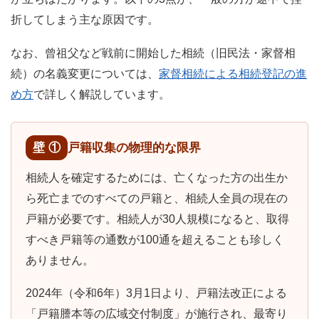
折してしまう主な原因です。
なお、曾祖父など戦前に開始した相続（旧民法・家督相
続）の名義変更については、
家督相続による相続登記の進
め方
で詳しく解説しています。
壁 ①
戸籍収集の物理的な限界
相続人を確定するためには、亡くなった方の出生か
ら死亡までのすべての戸籍と、相続人全員の現在の
戸籍が必要です。相続人が30人規模になると、取得
すべき戸籍等の通数が100通を超えることも珍しく
ありません。
2024年（令和6年）3月1日より、戸籍法改正による
「戸籍謄本等の広域交付制度」が施行され、最寄り