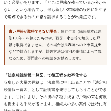
いく必要があります。「どこに戸籍が残っているか分から
ない」という場合でも、最も新しい本籍地の役所に出生ま
で追跡できる分の戸籍を請求することが出発点です。
古い戸籍が取得できない場合：
保存年限（除籍謄本は原
則150年）を超えたものや、戦災・水害等で焼失した戸
籍は取得できません。その場合は法務局への上申書提出
などで対応しますが、対処方法は個別の事情によって異
なるため、専門家への相談をお勧めします。
「法定相続情報一覧図」で後工程を効率化する
収集した大量の戸籍は、法務局に申し出ることで「法定相
続情報一覧図」として証明書を発行してもらうことができ
ます。これにより、その後の各種手続きで戸籍の束を何度
も提出する手間が省けます。相続人の多い案件では特に有