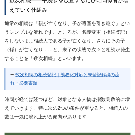
数次相続——手続きを放置するたびに関係者が増
えていく仕組み
通常の相続は「親が亡くなり、子が遺産を引き継ぐ」とい
うシンプルな流れです。ところが、名義変更（相続登記）
をしないまま相続人である子が亡くなり、さらにその子
（孫）が亡くなり……と、未了の状態で次々と相続が発生
することを「数次相続」といいます。
➡
数次相続の相続登記｜義務化対応と未登記解消の流
れ・必要書類
時間が経てば経つほど、対象となる人物は指数関数的に増
えていきます。特に次の2つの条件が重なると、相続人の
数は一気に膨れ上がる傾向があります。