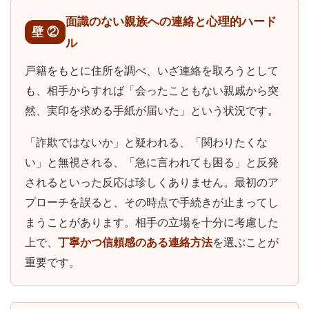
面識のない親族への連絡と心理的ハード
壁 ②
ル
戸籍をもとに住所を調べ、いざ連絡を取ろうとして
も、相手からすれば「会ったこともない親戚から突
然、実印を求める手紙が届いた」という状況です。
「詐欺ではないか」と疑われる、「関わりたくな
い」と無視される、「急に言われても困る」と反発
されるといった反応は珍しくありません。最初のア
プローチを誤ると、その時点で手続きが止まってし
まうことがあります。相手の立場を十分に考慮した
上で、
丁寧かつ信頼感のある連絡方法
を選ぶことが
重要です。