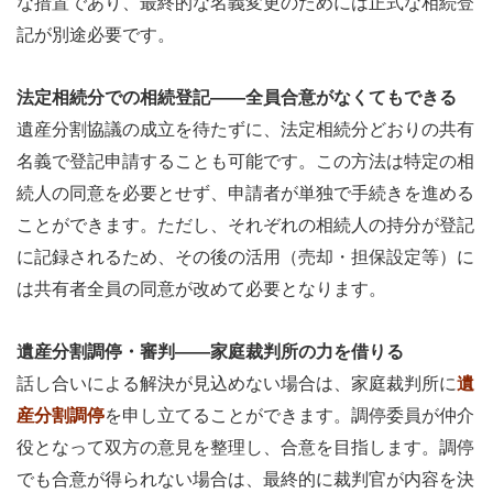
な措置であり、最終的な名義変更のためには正式な相続登
記が別途必要です。
法定相続分での相続登記——全員合意がなくてもできる
遺産分割協議の成立を待たずに、法定相続分どおりの共有
名義で登記申請することも可能です。この方法は特定の相
続人の同意を必要とせず、申請者が単独で手続きを進める
ことができます。ただし、それぞれの相続人の持分が登記
に記録されるため、その後の活用（売却・担保設定等）に
は共有者全員の同意が改めて必要となります。
遺産分割調停・審判——家庭裁判所の力を借りる
話し合いによる解決が見込めない場合は、家庭裁判所に
遺
産分割調停
を申し立てることができます。調停委員が仲介
役となって双方の意見を整理し、合意を目指します。調停
でも合意が得られない場合は、最終的に裁判官が内容を決