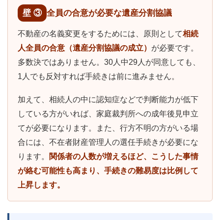
壁 ③
全員の合意が必要な遺産分割協議
不動産の名義変更をするためには、原則として
相続
人全員の合意（遺産分割協議の成立）
が必要です。
多数決ではありません。30人中29人が同意しても、
1人でも反対すれば手続きは前に進みません。
加えて、相続人の中に認知症などで判断能力が低下
している方がいれば、家庭裁判所への成年後見申立
てが必要になります。また、行方不明の方がいる場
合には、不在者財産管理人の選任手続きが必要にな
ります。
関係者の人数が増えるほど、こうした事情
が絡む可能性も高まり、手続きの難易度は比例して
上昇します。