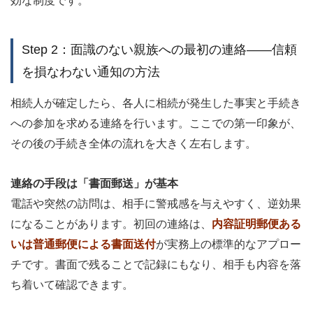
効な制度です。
Step 2：面識のない親族への最初の連絡——信頼
を損なわない通知の方法
相続人が確定したら、各人に相続が発生した事実と手続き
への参加を求める連絡を行います。ここでの第一印象が、
その後の手続き全体の流れを大きく左右します。
連絡の手段は「書面郵送」が基本
電話や突然の訪問は、相手に警戒感を与えやすく、逆効果
になることがあります。初回の連絡は、
内容証明郵便ある
いは普通郵便による書面送付
が実務上の標準的なアプロー
チです。書面で残ることで記録にもなり、相手も内容を落
ち着いて確認できます。