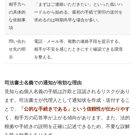
相手方へ
「まずはご連絡いただきたい」といった低いハ
の具体的
ードルから始める。最初の手紙で実印の送付を
な依頼事
求めるのは時期尚早な場合が多い。
項
問い合わ
電話・メール等、複数の連絡手段を提示する。
せ先の明
相手が不安を感じたときにすぐ確認できる環境
示
を整える。
司法書士名義での通知が有効な理由
見知らぬ個人名義の手紙は詐欺と誤認されるリスクがあり
ます。司法書士が代理人として通知状を作成・送付するこ
とで、
「公的な手続きである」という信頼性が伝わりやす
く
、相手方の応答率が上がる傾向があります。また、法的
根拠や手続きの説明を正確に記述できるため、不要な誤解