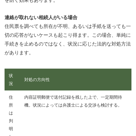
を防ぐ効果もあります。
連絡が取れない相続人がいる場合
住民票を調べても所在が不明、あるいは手紙を送っても一
切の応答がないケースも起こり得ます。この場合、単純に
手続きを止めるのではなく、状況に応じた法的な対処方法
があります。
状
対処の方向性
況
住
内容証明郵便で送付記録を残した上で、一定期間待
所
機。状況によっては弁護士による交渉も検討する。
は
判
明