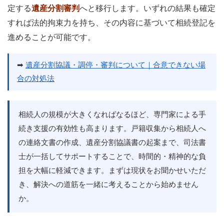
定する
遺産分割審判
へと移行します。いずれの結果も確定
すれば法的拘束力を持ち、その内容に基づいて相続登記を
進めることが可能です。
➡
遺産分割協議・調停・審判について｜合意できない場
合の対処法
相続人の規模が大きくなればなるほど、専門家による手
続き支援の有効性も高まります。戸籍収集から相続人へ
の連絡文書の作成、遺産分割協議書の起案まで、司法書
士が一括してサポートすることで、時間的・精神的な負
担を大幅に軽減できます。まずは現状をお聞かせいただ
き、解決への道筋を一緒に考えることから始めません
か。