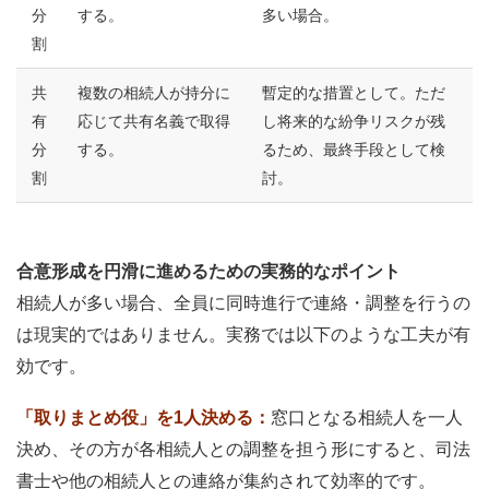
分
する。
多い場合。
割
共
複数の相続人が持分に
暫定的な措置として。ただ
有
応じて共有名義で取得
し将来的な紛争リスクが残
分
する。
るため、最終手段として検
割
討。
合意形成を円滑に進めるための実務的なポイント
相続人が多い場合、全員に同時進行で連絡・調整を行うの
は現実的ではありません。実務では以下のような工夫が有
効です。
「取りまとめ役」を1人決める：
窓口となる相続人を一人
決め、その方が各相続人との調整を担う形にすると、司法
書士や他の相続人との連絡が集約されて効率的です。