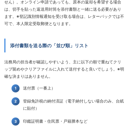
せん）。オンライン申請であっても、原本の返却を希望する場合
は、切手を貼った返送用封筒を添付書類と一緒に送る必要があり
ます。※登記識別情報通知を受け取る場合は、レターパックでは不
可で、本人限定受取郵便となります。
添付書類を送る際の「並び順」リスト
法務局の担当者が確認しやすいよう、主に以下の順で重ねてクリ
ップ留めやクリアファイルに入れて送付すると良いでしょう。※明
確な決まりはありません。
送付票（一番上）
登録免許税の納付済証（電子納付しない場合のみ、台紙
に貼付）
印鑑証明書・住民票・戸籍謄本など