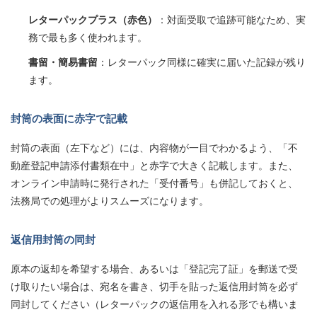
レターパックプラス（赤色）
：対面受取で追跡可能なため、実
務で最も多く使われます。
書留・簡易書留
：レターパック同様に確実に届いた記録が残り
ます。
封筒の表面に赤字で記載
封筒の表面（左下など）には、内容物が一目でわかるよう、「不
動産登記申請添付書類在中」と赤字で大きく記載します。また、
オンライン申請時に発行された「受付番号」も併記しておくと、
法務局での処理がよりスムーズになります。
返信用封筒の同封
原本の返却を希望する場合、あるいは「登記完了証」を郵送で受
け取りたい場合は、宛名を書き、切手を貼った返信用封筒を必ず
同封してください（レターパックの返信用を入れる形でも構いま