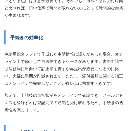
いとなる点には注意が必要です。それでも、通常の窓口受付時間
と比べれば、日中仕事で時間が取れない方にとって時間的な余裕
が生まれます。
手続きの効率化
申請用総合ソフトで作成した申請情報に誤りがあった場合、オン
ライン上で修正して再送信できるケースがあります。書面申請で
は法務局に出向いて訂正印を押すか再提出が必要になるのに比
べ、大幅に手間が削減されます。ただし、添付書類に関する補正
はオンラインで完結しないことが多い点は留意すべきです。
加えて、申請後の進捗状況をオンラインで確認でき、メールアド
レスを登録すれば登記完了の通知も受け取れるため、手続きの透
明性も高まります。