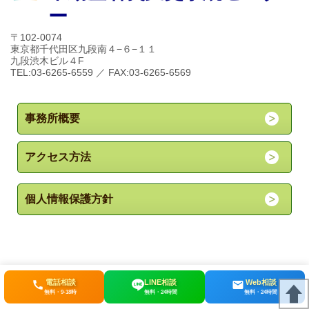
ー
〒102-0074
東京都千代田区九段南４−６−１１
九段渋木ビル４F
TEL:03-6265-6559 ／ FAX:03-6265-6569
事務所概要
アクセス方法
個人情報保護方針
電話相談
LINE相談
Web相談
無料・9-18時
無料・24時間
無料・24時間