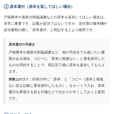
② 原本還付（原本を返してほしい場合）
戸籍謄本や遺産分割協議書などの原本を返却してほしい場合は、
非常に重要です。記載が必須ではないですが、送付票の備考欄や
該当書類の横に「原本還付」と明記するとより確実です。
原本還付の手続き
戸籍謄本や遺産分割協議書など、他の手続きでも使いたい書
類がある場合、コピーに「原本に相違ない」と署名捺印した
ものを同封することで、登記完了後に原本を返却してもらえ
ます。
：封筒の中に「原本」と「コピー（原本と相違
実務上のコツ
ない旨を記載し署名捺印したもの）」をセットで入れ、原本
還付を希望する旨を付箋などで分かりやすくしておくと親切
です。