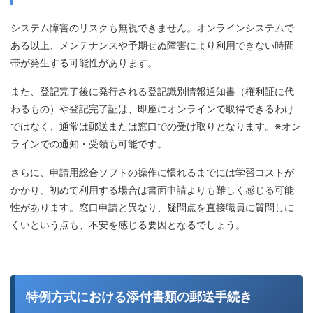
システム障害のリスクも無視できません。オンラインシステムで
ある以上、メンテナンスや予期せぬ障害により利用できない時間
帯が発生する可能性があります。
また、登記完了後に発行される登記識別情報通知書（権利証に代
わるもの）や登記完了証は、即座にオンラインで取得できるわけ
ではなく、通常は郵送または窓口での受け取りとなります。※オン
ラインでの通知・受領も可能です。
さらに、申請用総合ソフトの操作に慣れるまでには学習コストが
かかり、初めて利用する場合は書面申請よりも難しく感じる可能
性があります。窓口申請と異なり、疑問点を直接職員に質問しに
くいという点も、不安を感じる要因となるでしょう。
特例方式における添付書類の郵送手続き