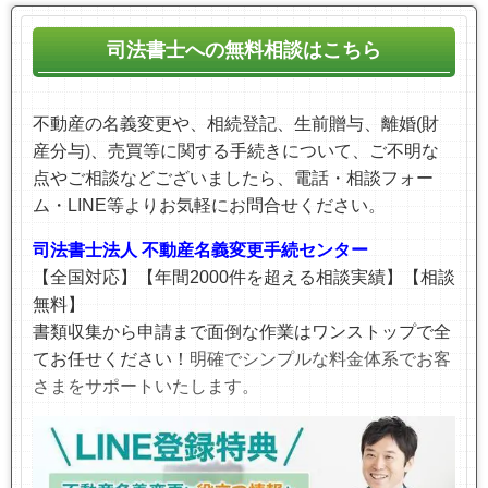
司法書士への無料相談はこちら
不動産の名義変更や、相続登記、生前贈与、離婚(財
産分与
)
、売買等に関する手続きについて、ご不明な
点やご相談などございましたら、電話・相談フォー
ム・LINE等より
お気軽にお問合せください。
司法書士法人 不動産名義変更手続センター
【全国対応】【年間2000件を超える相談実績】【相談
無料】
書類収集から申請まで面倒な作業はワンストップで全
てお任せください！
明確でシンプルな料金体系でお客
さまをサポートいたします。