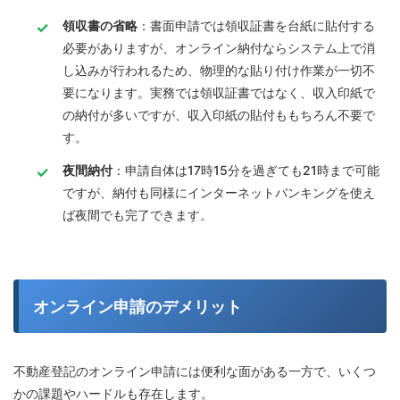
領収書の省略
：書面申請では領収証書を台紙に貼付する
必要がありますが、オンライン納付ならシステム上で消
し込みが行われるため、物理的な貼り付け作業が一切不
要になります。実務では領収証書ではなく、収入印紙で
の納付が多いですが、収入印紙の貼付ももちろん不要で
す。
夜間納付
：申請自体は17時15分を過ぎても21時まで可能
ですが、納付も同様にインターネットバンキングを使え
ば夜間でも完了できます。
オンライン申請のデメリット
不動産登記のオンライン申請には便利な面がある一方で、いくつ
かの課題やハードルも存在します。