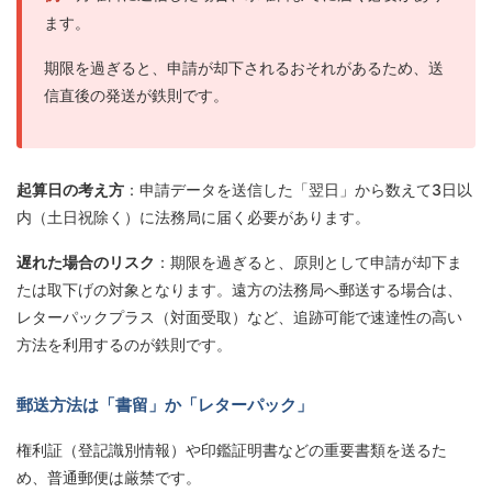
ます。
期限を過ぎると、申請が却下されるおそれがあるため、送
信直後の発送が鉄則です。
起算日の考え方
：申請データを送信した「翌日」から数えて3日以
内（土日祝除く）に法務局に届く必要があります。
遅れた場合のリスク
：期限を過ぎると、原則として申請が却下ま
たは取下げの対象となります。遠方の法務局へ郵送する場合は、
レターパックプラス（対面受取）など、追跡可能で速達性の高い
方法を利用するのが鉄則です。
郵送方法は「書留」か「レターパック」
権利証（登記識別情報）や印鑑証明書などの重要書類を送るた
め、普通郵便は厳禁です。