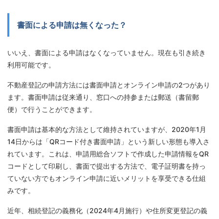
書面による申請は無くなった？
いいえ、書面による申請はなくなっていません。現在も引き続き
利用可能です。
不動産登記の申請方法には書面申請とオンライン申請の2つがあり
ます。書面申請は従来通り、窓口への持参または郵送（書留郵
便）で行うことができます。
書面申請は基本的な方法として維持されていますが、2020年1月
14日からは「QRコード付き書面申請」という新しい形態も導入さ
れています。これは、申請用総合ソフトで作成した申請情報をQR
コードとして印刷し、書面で提出する方法で、電子証明書を持っ
ていない方でもオンライン申請に近いメリットを享受できる仕組
みです。
近年、相続登記の義務化（2024年4月施行）や住所変更登記の義