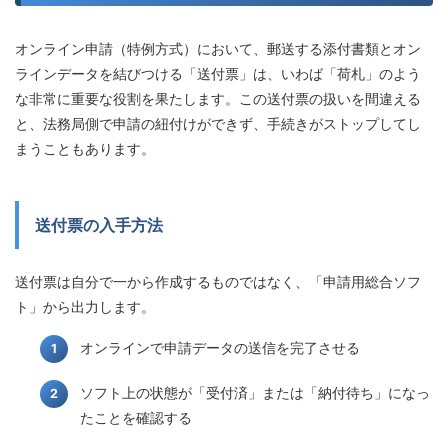
オンライン申請（特例方式）において、郵送する添付書類とオン
ラインデータを結びつける「送付票」は、いわば「荷札」のよう
な非常に重要な役割を果たします。この送付票の扱いを間違える
と、法務局側で申請の紐付けができず、手続きがストップしてし
まうこともあります。
送付票の入手方法
送付票は自分で一から作成するものではなく、「申請用総合ソフ
ト」から出力します。
オンラインで申請データの送信を完了させる
ソフト上の状態が「受付済」または「納付待ち」になっ
たことを確認する