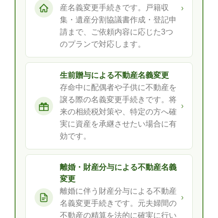
産名義変更手続きです。戸籍収
›
集・遺産分割協議書作成・登記申
請まで、ご依頼内容に応じた3つ
のプランで対応します。
生前贈与による不動産名義変更
存命中に配偶者や子供に不動産を
譲る際の名義変更手続きです。将
›
来の相続税対策や、特定の方へ確
実に資産を承継させたい場合に有
効です。
離婚・財産分与による不動産名義
変更
離婚に伴う財産分与による不動産
›
名義変更手続きです。元夫婦間の
不動産の精算を法的に確実に行い