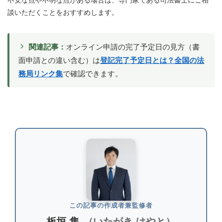
談いただくことをおすすめします。
関連記事：
オンライン申請の完了予定日の見方（書
面申請との違い含む）は
登記完了予定日とは？全国の法
務局リンク集
で確認できます。
この記事の作成者兼監修者
板垣 隼
（いたがき はやと）