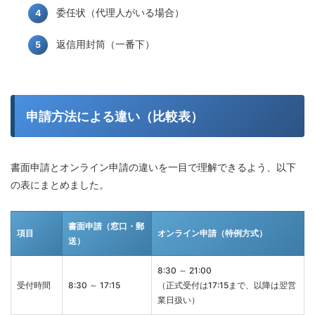
委任状（代理人がいる場合）
返信用封筒（一番下）
申請方法による違い（比較表）
書面申請とオンライン申請の違いを一目で理解できるよう、以下
の表にまとめました。
書面申請（窓口・郵
項目
オンライン申請（特例方式）
送）
8:30 ～ 21:00
受付時間
8:30 ～ 17:15
（正式受付は17:15まで、以降は翌営
業日扱い）