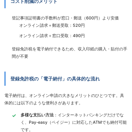
コスト削減のメリット
登記事項証明書の手数料が窓口・郵送（600円）より安価
オンライン請求＋郵送受取：520円
オンライン請求＋窓口受取：490円
登録免許税を電子納付できるため、収入印紙の購入・貼付の手
間が不要
登録免許税の「電子納付」の具体的な流れ
電子納付は、オンライン申請の大きなメリットのひとつです。具
体的には以下のような便利さがあります。
多様な支払い方法
：インターネットバンキングだけでな
く、Pay-easy（ペイジー）に対応したATMでも納付可能
です。