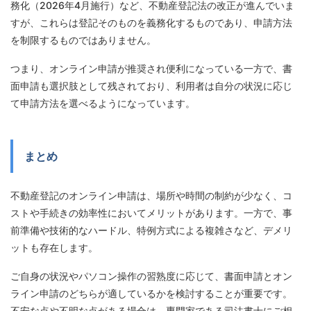
務化（2026年4月施行）など、不動産登記法の改正が進んでいま
すが、これらは登記そのものを義務化するものであり、申請方法
を制限するものではありません。
つまり、オンライン申請が推奨され便利になっている一方で、書
面申請も選択肢として残されており、利用者は自分の状況に応じ
て申請方法を選べるようになっています。
まとめ
不動産登記のオンライン申請は、場所や時間の制約が少なく、コ
ストや手続きの効率性においてメリットがあります。一方で、事
前準備や技術的なハードル、特例方式による複雑さなど、デメリ
ットも存在します。
ご自身の状況やパソコン操作の習熟度に応じて、書面申請とオン
ライン申請のどちらが適しているかを検討することが重要です。
不安な点や不明な点がある場合は、専門家である司法書士にご相