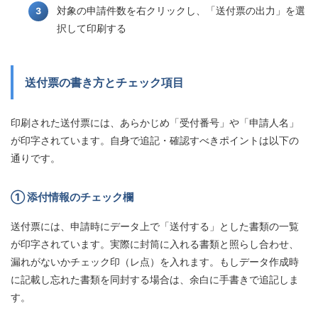
対象の申請件数を右クリックし、「送付票の出力」を選
択して印刷する
送付票の書き方とチェック項目
印刷された送付票には、あらかじめ「受付番号」や「申請人名」
が印字されています。自身で追記・確認すべきポイントは以下の
通りです。
① 添付情報のチェック欄
送付票には、申請時にデータ上で「送付する」とした書類の一覧
が印字されています。実際に封筒に入れる書類と照らし合わせ、
漏れがないかチェック印（レ点）を入れます。もしデータ作成時
に記載し忘れた書類を同封する場合は、余白に手書きで追記しま
す。