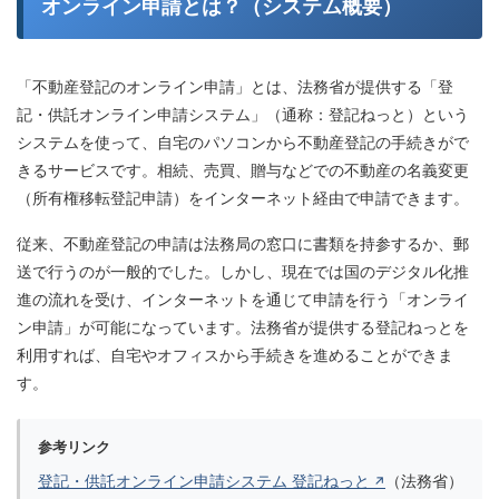
オンライン申請とは？（システム概要）
「不動産登記のオンライン申請」とは、法務省が提供する「登
記・供託オンライン申請システム」（通称：登記ねっと）という
システムを使って、自宅のパソコンから不動産登記の手続きがで
きるサービスです。相続、売買、贈与などでの不動産の名義変更
（所有権移転登記申請）をインターネット経由で申請できます。
従来、不動産登記の申請は法務局の窓口に書類を持参するか、郵
送で行うのが一般的でした。しかし、現在では国のデジタル化推
進の流れを受け、インターネットを通じて申請を行う「オンライ
ン申請」が可能になっています。法務省が提供する登記ねっとを
利用すれば、自宅やオフィスから手続きを進めることができま
す。
参考リンク
登記・供託オンライン申請システム 登記ねっと
（法務省）